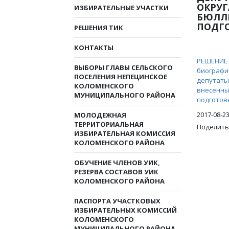
ОКРУГ
ИЗБИРАТЕЛЬНЫЕ УЧАСТКИ
БЮЛЛЕ
ПОДГ
РЕШЕНИЯ ТИК
КОНТАКТЫ
РЕШЕНИЕ о
ВЫБОРЫ ГЛАВЫ СЕЛЬСКОГО
биографи
ПОСЕЛЕНИЯ НЕПЕЦИНСКОЕ
депутаты
КОЛОМЕНСКОГО
внесенны
МУНИЦИПАЛЬНОГО РАЙОНА
подготов
2017-08-2
МОЛОДЕЖНАЯ
ТЕРРИТОРИАЛЬНАЯ
Поделить
ИЗБИРАТЕЛЬНАЯ КОМИССИЯ
КОЛОМЕНСКОГО РАЙОНА
ОБУЧЕНИЕ ЧЛЕНОВ УИК,
РЕЗЕРВА СОСТАВОВ УИК
КОЛОМЕНСКОГО РАЙОНА
ПАСПОРТА УЧАСТКОВЫХ
ИЗБИРАТЕЛЬНЫХ КОМИССИЙ
КОЛОМЕНСКОГО
МУНИЦИПАЛЬНОГО РАЙОНА