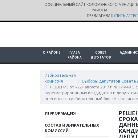
ОФИЦИАЛЬНЫЙ САЙТ КОЛОМЕНСКОГО МУНИЦИП
РАЙОНА
ПРЕДЛАГАЕМ
КУПИТЬ АТТЕС
О РАЙОНЕ
ГЛАВА
СОВЕТ
АДМИНИС
РАЙОНА
ДЕПУТАТОВ
Избирательная
комиссия
Выборы депутатов Совета д
РЕШЕНИЕ от «22» августа 2017 г. № 376/49 
зарегистрированных кандидатов в депутаты С
внесенных в избирательный бюллетень, испо
РЕШЕНИ
ИНФОРМАЦИЯ
СРОКА
ДАНН
СОСТАВ ИЗБИРАТЕЛЬНЫХ
КАНДИ
КОМИССИЙ
ДЕПУТ