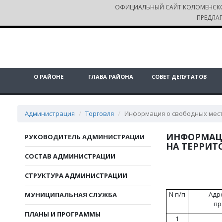
ОФИЦИАЛЬНЫЙ САЙТ КОЛОМЕНСК
ПРЕДЛА
О РАЙОНЕ
ГЛАВА РАЙОНА
СОВЕТ ДЕПУТАТОВ
Администрация
Торговля
Информация о свободных мест
ИНФОРМАЦИ
РУКОВОДИТЕЛЬ АДМИНИСТРАЦИИ
НА ТЕРРИ
СОСТАВ АДМИНИСТРАЦИИ
СТРУКТУРА АДМИНИСТРАЦИИ
N п/п
Адр
МУНИЦИПАЛЬНАЯ СЛУЖБА
пр
ПЛАНЫ И ПРОГРАММЫ
1