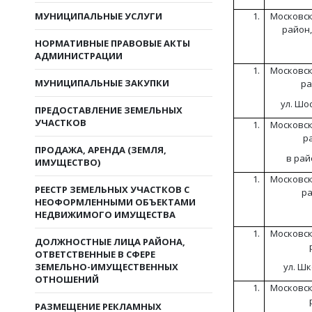
МУНИЦИПАЛЬНЫЕ УСЛУГИ
Московск
район,
НОРМАТИВНЫЕ ПРАВОВЫЕ АКТЫ
АДМИНИСТРАЦИИ
Московск
МУНИЦИПАЛЬНЫЕ ЗАКУПКИ
ра
ул. Шос
ПРЕДОСТАВЛЕНИЕ ЗЕМЕЛЬНЫХ
УЧАСТКОВ
Московск
р
ПРОДАЖА, АРЕНДА (ЗЕМЛЯ,
в рай
ИМУЩЕСТВО)
Московск
РЕЕСТР ЗЕМЕЛЬНЫХ УЧАСТКОВ С
ра
НЕОФОРМЛЕННЫМИ ОБЪЕКТАМИ
НЕДВИЖИМОГО ИМУЩЕСТВА
Московск
ДОЛЖНОСТНЫЕ ЛИЦА РАЙОНА,
ОТВЕТСТВЕННЫЕ В СФЕРЕ
ЗЕМЕЛЬНО-ИМУЩЕСТВЕННЫХ
ул. Шк
ОТНОШЕНИЙ
Московск
РАЗМЕЩЕНИЕ РЕКЛАМНЫХ