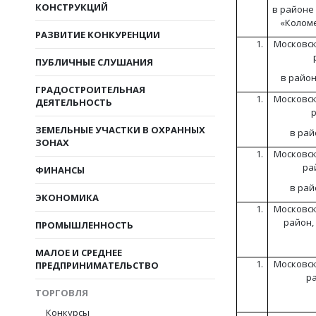
КОНСТРУКЦИЙ
в районе 
«Колом
РАЗВИТИЕ КОНКУРЕНЦИИ
Московск
ПУБЛИЧНЫЕ СЛУШАНИЯ
в райо
ГРАДОСТРОИТЕЛЬНАЯ
Московск
ДЕЯТЕЛЬНОСТЬ
р
ЗЕМЕЛЬНЫЕ УЧАСТКИ В ОХРАННЫХ
в рай
ЗОНАХ
Московск
ра
ФИНАНСЫ
в рай
ЭКОНОМИКА
Московск
район, 
ПРОМЫШЛЕННОСТЬ
МАЛОЕ И СРЕДНЕЕ
Московск
ПРЕДПРИНИМАТЕЛЬСТВО
ра
ТОРГОВЛЯ
Конкурсы