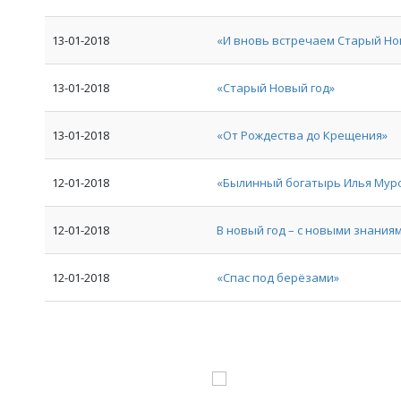
13-01-2018
«И вновь встречаем Старый Но
13-01-2018
«Старый Новый год»
13-01-2018
«От Рождества до Крещения»
12-01-2018
«Былинный богатырь Илья Мур
12-01-2018
В новый год – с новыми знания
12-01-2018
«Спас под берёзами»