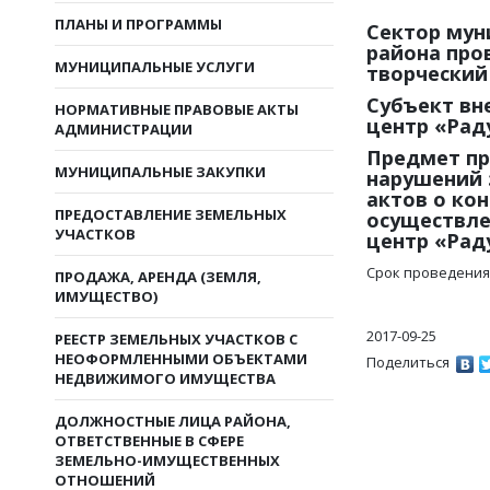
ПЛАНЫ И ПРОГРАММЫ
Сектор мун
района про
МУНИЦИПАЛЬНЫЕ УСЛУГИ
творческий
Субъект вн
НОРМАТИВНЫЕ ПРАВОВЫЕ АКТЫ
центр «Рад
АДМИНИСТРАЦИИ
Предмет пр
МУНИЦИПАЛЬНЫЕ ЗАКУПКИ
нарушений 
актов о кон
ПРЕДОСТАВЛЕНИЕ ЗЕМЕЛЬНЫХ
осуществле
УЧАСТКОВ
центр «Ра
Срок проведения п
ПРОДАЖА, АРЕНДА (ЗЕМЛЯ,
ИМУЩЕСТВО)
2017-09-25
РЕЕСТР ЗЕМЕЛЬНЫХ УЧАСТКОВ С
НЕОФОРМЛЕННЫМИ ОБЪЕКТАМИ
Поделиться
НЕДВИЖИМОГО ИМУЩЕСТВА
ДОЛЖНОСТНЫЕ ЛИЦА РАЙОНА,
ОТВЕТСТВЕННЫЕ В СФЕРЕ
ЗЕМЕЛЬНО-ИМУЩЕСТВЕННЫХ
ОТНОШЕНИЙ