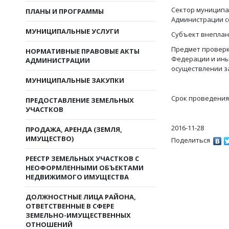
Сектор муниципа
ПЛАНЫ И ПРОГРАММЫ
Администрации с
МУНИЦИПАЛЬНЫЕ УСЛУГИ
Субъект внеплан
Предмет проверк
НОРМАТИВНЫЕ ПРАВОВЫЕ АКТЫ
Федерации и иных
АДМИНИСТРАЦИИ
осуществлении з
МУНИЦИПАЛЬНЫЕ ЗАКУПКИ
Срок проведения п
ПРЕДОСТАВЛЕНИЕ ЗЕМЕЛЬНЫХ
УЧАСТКОВ
2016-11-28
ПРОДАЖА, АРЕНДА (ЗЕМЛЯ,
ИМУЩЕСТВО)
Поделиться
РЕЕСТР ЗЕМЕЛЬНЫХ УЧАСТКОВ С
НЕОФОРМЛЕННЫМИ ОБЪЕКТАМИ
НЕДВИЖИМОГО ИМУЩЕСТВА
ДОЛЖНОСТНЫЕ ЛИЦА РАЙОНА,
ОТВЕТСТВЕННЫЕ В СФЕРЕ
ЗЕМЕЛЬНО-ИМУЩЕСТВЕННЫХ
ОТНОШЕНИЙ