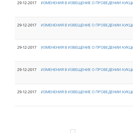
29-12-2017
ИЗМЕНЕНИЯ В ИЗВЕЩЕНИЕ О ПРОВЕДЕНИИ АУКЦИ
29-12-2017
ИЗМЕНЕНИЯ В ИЗВЕЩЕНИЕ О ПРОВЕДЕНИИ АУКЦИ
29-12-2017
ИЗМЕНЕНИЯ В ИЗВЕЩЕНИЕ О ПРОВЕДЕНИИ АУКЦИ
29-12-2017
ИЗМЕНЕНИЯ В ИЗВЕЩЕНИЕ О ПРОВЕДЕНИИ АУКЦИ
29-12-2017
ИЗМЕНЕНИЯ В ИЗВЕЩЕНИЕ О ПРОВЕДЕНИИ АУКЦИ