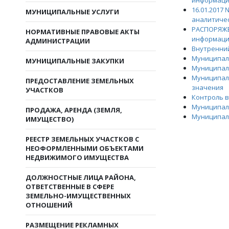
информацио
16.01.2017
МУНИЦИПАЛЬНЫЕ УСЛУГИ
аналитичес
РАСПОРЯЖЕН
НОРМАТИВНЫЕ ПРАВОВЫЕ АКТЫ
информацио
АДМИНИСТРАЦИИ
Внутренни
Муниципал
МУНИЦИПАЛЬНЫЕ ЗАКУПКИ
Муниципал
Муниципаль
ПРЕДОСТАВЛЕНИЕ ЗЕМЕЛЬНЫХ
значения
УЧАСТКОВ
Контроль в
Муниципал
ПРОДАЖА, АРЕНДА (ЗЕМЛЯ,
Муниципал
ИМУЩЕСТВО)
РЕЕСТР ЗЕМЕЛЬНЫХ УЧАСТКОВ С
НЕОФОРМЛЕННЫМИ ОБЪЕКТАМИ
НЕДВИЖИМОГО ИМУЩЕСТВА
ДОЛЖНОСТНЫЕ ЛИЦА РАЙОНА,
ОТВЕТСТВЕННЫЕ В СФЕРЕ
ЗЕМЕЛЬНО-ИМУЩЕСТВЕННЫХ
ОТНОШЕНИЙ
РАЗМЕЩЕНИЕ РЕКЛАМНЫХ