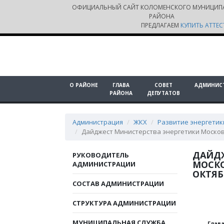
ОФИЦИАЛЬНЫЙ САЙТ КОЛОМЕНСКОГО МУНИЦИП
РАЙОНА
ПРЕДЛАГАЕМ
КУПИТЬ АТТЕС
О РАЙОНЕ
ГЛАВА
СОВЕТ
АДМИНИС
РАЙОНА
ДЕПУТАТОВ
Администрация
ЖКХ
Развитие энергетик
Дайджест Министерства энергетики Московск
ДАЙДЖ
РУКОВОДИТЕЛЬ
МОСКО
АДМИНИСТРАЦИИ
ОКТЯБ
СОСТАВ АДМИНИСТРАЦИИ
СТРУКТУРА АДМИНИСТРАЦИИ
МУНИЦИПАЛЬНАЯ СЛУЖБА
Глав