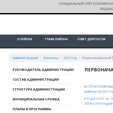
ОФИЦИАЛЬНЫЙ САЙТ КОЛОМЕНСК
ПРЕДЛА
О РАЙОНЕ
ГЛАВА РАЙОНА
СОВЕТ ДЕПУТАТОВ
Администрация
Финансы
2017 год
Первоначальный б
ПЕРВОНАЧ
РУКОВОДИТЕЛЬ АДМИНИСТРАЦИИ
СОСТАВ АДМИНИСТРАЦИИ
В СТРУКТУРИРОВА
СТРУКТУРА АДМИНИСТРАЦИИ
района на 2017 го
Р Е Ш Е Н И Е от
МУНИЦИПАЛЬНАЯ СЛУЖБА
2018 и 2019 годов
ПЛАНЫ И ПРОГРАММЫ