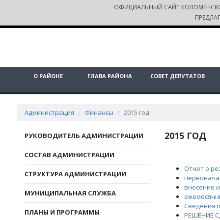
ОФИЦИАЛЬНЫЙ САЙТ КОЛОМЕНСК
ПРЕДЛА
О РАЙОНЕ
ГЛАВА РАЙОНА
СОВЕТ ДЕПУТАТОВ
Администрация
Финансы
2015 год
2015 ГОД
РУКОВОДИТЕЛЬ АДМИНИСТРАЦИИ
СОСТАВ АДМИНИСТРАЦИИ
Отчет о ре
СТРУКТУРА АДМИНИСТРАЦИИ
первонача
внесение 
МУНИЦИПАЛЬНАЯ СЛУЖБА
ежемесячн
Сведения о
ПЛАНЫ И ПРОГРАММЫ
РЕШЕНИЕ СД