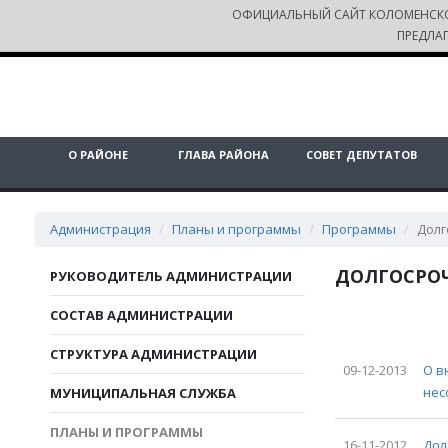
ОФИЦИАЛЬНЫЙ САЙТ КОЛОМЕНСК
ПРЕДЛА
О РАЙОНЕ
ГЛАВА РАЙОНА
СОВЕТ ДЕПУТАТОВ
Администрация
Планы и программы
Программы
Долг
ДОЛГОСРО
РУКОВОДИТЕЛЬ АДМИНИСТРАЦИИ
СОСТАВ АДМИНИСТРАЦИИ
СТРУКТУРА АДМИНИСТРАЦИИ
09-12-2013
О в
нес
МУНИЦИПАЛЬНАЯ СЛУЖБА
ПЛАНЫ И ПРОГРАММЫ
16-11-2012
Дол