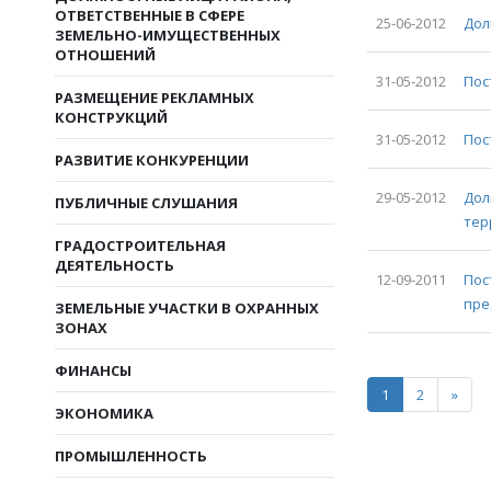
ОТВЕТСТВЕННЫЕ В СФЕРЕ
25-06-2012
Дол
ЗЕМЕЛЬНО-ИМУЩЕСТВЕННЫХ
ОТНОШЕНИЙ
31-05-2012
Пос
РАЗМЕЩЕНИЕ РЕКЛАМНЫХ
КОНСТРУКЦИЙ
31-05-2012
Пос
РАЗВИТИЕ КОНКУРЕНЦИИ
29-05-2012
Дол
ПУБЛИЧНЫЕ СЛУШАНИЯ
тер
ГРАДОСТРОИТЕЛЬНАЯ
ДЕЯТЕЛЬНОСТЬ
12-09-2011
Пос
пре
ЗЕМЕЛЬНЫЕ УЧАСТКИ В ОХРАННЫХ
ЗОНАХ
ФИНАНСЫ
1
2
»
ЭКОНОМИКА
ПРОМЫШЛЕННОСТЬ