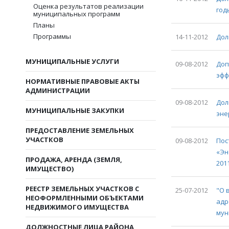
Оценка результатов реализации
год
муниципальных программ
Планы
Программы
14-11-2012
Дол
МУНИЦИПАЛЬНЫЕ УСЛУГИ
09-08-2012
Доп
эфф
НОРМАТИВНЫЕ ПРАВОВЫЕ АКТЫ
АДМИНИСТРАЦИИ
09-08-2012
Дол
МУНИЦИПАЛЬНЫЕ ЗАКУПКИ
эне
ПРЕДОСТАВЛЕНИЕ ЗЕМЕЛЬНЫХ
УЧАСТКОВ
09-08-2012
Пос
«Эн
ПРОДАЖА, АРЕНДА (ЗЕМЛЯ,
2011
ИМУЩЕСТВО)
РЕЕСТР ЗЕМЕЛЬНЫХ УЧАСТКОВ С
25-07-2012
"О 
НЕОФОРМЛЕННЫМИ ОБЪЕКТАМИ
адр
НЕДВИЖИМОГО ИМУЩЕСТВА
мун
ДОЛЖНОСТНЫЕ ЛИЦА РАЙОНА,