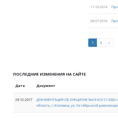
17-10-2016
Про
28-07-2016
Про
1
2
»
ПОСЛЕДНИЕ ИЗМЕНЕНИЯ НА САЙТЕ
Дата
Документ
29-12-2017
ДОКУМЕНТАЦИЯ ОБ АУКЦИОНЕ №АЭ-КО/17-2002 на
область, г. Коломна, ул. Октябрьской революции, 